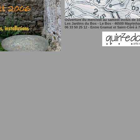
Ouverture du mercredi au samedi inclus de 10
Les Jardins du Bos - Le Bos - 46500 Mayrinh
06 33 50 25 12 - Entre Gramat et Saint-Céré à