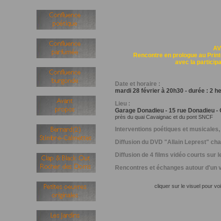
AV
Rencontre en prologue au Prin
avec la participa
Date et horaire :
mardi 28 février à 20h30 - durée : 2 h
Lieu :
Garage Donadieu - 15 rue Donadieu - 
près du quai Cavaignac et du pont SNCF
Interventions poétiques et musicales, 
Diffusion du DVD "Allain Leprest" cha
Diffusion de 4 films vidéo courts sur le
Rencontres et échanges autour d'un v
cliquer sur le visuel pour 