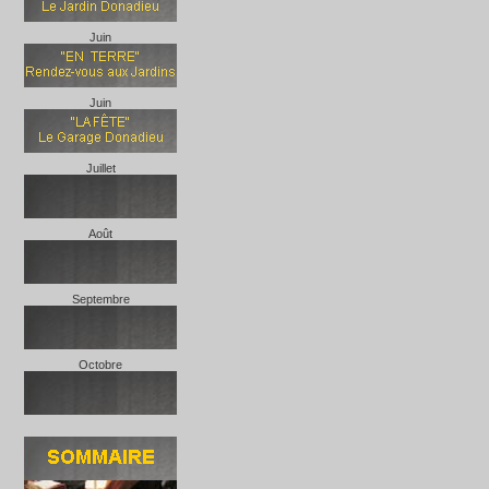
Juin
Juin
Juillet
Août
Septembre
Octobre