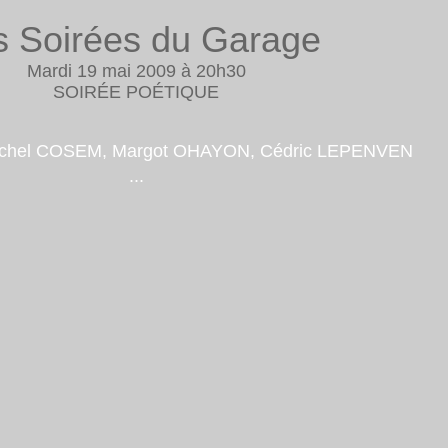
s Soirées du Garage
Mardi 19 mai 2009 à 20h30
SOIRÉE POÉTIQUE
Michel COSEM, Margot OHAYON, Cédric LEPENVEN
...